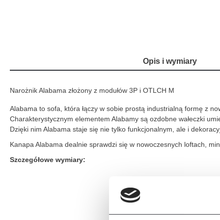
Opis i wymiary
Narożnik Alabama złożony z modułów 3P i OTLCH M
Alabama to sofa, która łączy w sobie prostą industrialną formę z n
Charakterystycznym elementem Alabamy są ozdobne wałeczki umieszc
Dzięki nim Alabama staje się nie tylko funkcjonalnym, ale i dekora
Kanapa Alabama dealnie sprawdzi się w nowoczesnych loftach, minima
Szczegółowe wymiary: