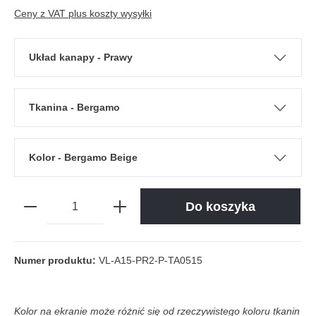
Ceny z VAT plus koszty wysyłki
Układ kanapy - Prawy
Tkanina - Bergamo
Kolor - Bergamo Beige
Do koszyka
Numer produktu:
VL-A15-PR2-P-TA0515
Kolor na ekranie może różnić się od rzeczywistego koloru tkanin