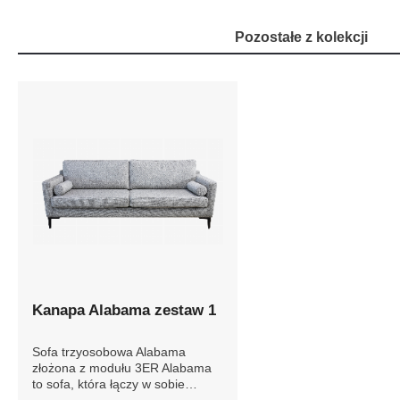
Pozostałe z kolekcji
Kanapa Alabama zestaw 1
Sofa trzyosobowa Alabama
złożona z modułu 3ER Alabama
to sofa, która łączy w sobie
prostą industrialną formę z