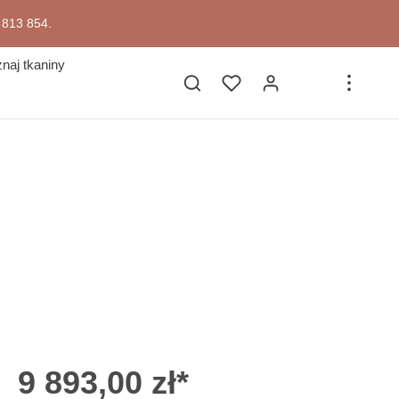
7 813 854.
naj tkaniny
9 893,00 zł*