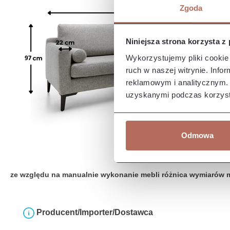
Zgoda
Niniejsza strona korzysta z
Wykorzystujemy pliki cookie 
ruch w naszej witrynie. Inf
reklamowym i analitycznym. 
uzyskanymi podczas korzysta
Odmowa
ze względu na manualnie wykonanie mebli różnica wymiarów 
Producent/Importer/Dostawca