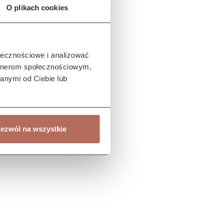
O plikach cookies
ołecznościowe i analizować
artnerom społecznościowym,
anymi od Ciebie lub
ezwól na wszystkie