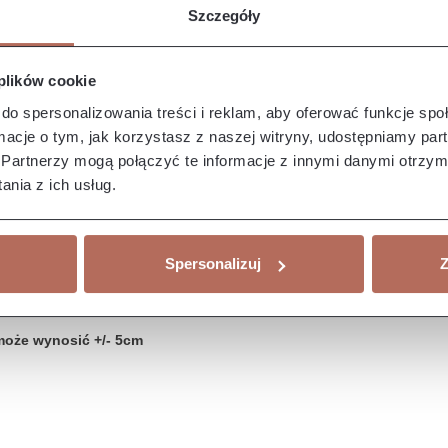
Szczegóły
 plików cookie
do spersonalizowania treści i reklam, aby oferować funkcje sp
ormacje o tym, jak korzystasz z naszej witryny, udostępniamy p
Partnerzy mogą połączyć te informacje z innymi danymi otrzym
nia z ich usług.
Spersonalizuj
Z
może wynosić +/- 5cm