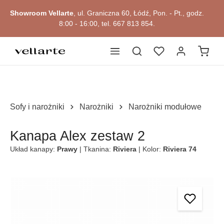
głównej zawartości
Showroom Vellarte
, ul. Graniczna 60, Łódź, Pon. - Pt., godz.
8:00 - 16:00, tel. 667 813 854.
Sofy i narożniki
Narożniki
Narożniki modułowe
Kanapa Alex zestaw 2
Układ kanapy:
Prawy
| Tkanina:
Riviera
| Kolor:
Riviera 74