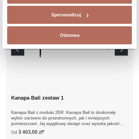
Spersonalizuj
Odmowa
Kanapa Bali zestaw 1
Kanapa Bali z modułu 2ER. Kanapa Bali to doskonały
wybór zarówno do przestronnych, jak i mniejszych
pomieszczeń. Jej wyjątkowy design oraz wysoka jakość
wykonania sprawiają, że jest to mebel, który łączy
3 403,00 zł*
Od
elegancję z funkcjonalnością, zapewniając nie tylko