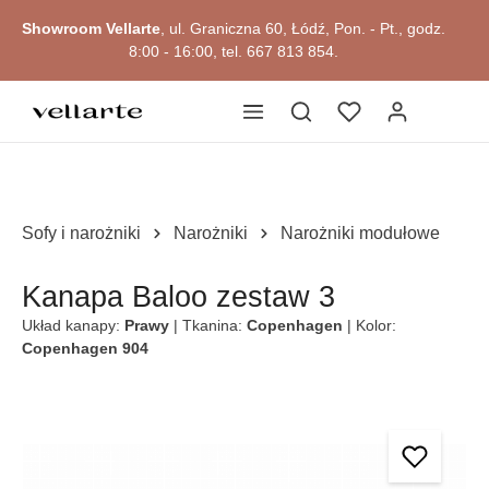
głównej zawartości
Showroom Vellarte
, ul. Graniczna 60, Łódź, Pon. - Pt., godz.
8:00 - 16:00, tel. 667 813 854.
Sofy i narożniki
Narożniki
Narożniki modułowe
Kanapa Baloo zestaw 3
Układ kanapy:
Prawy
| Tkanina:
Copenhagen
| Kolor:
Copenhagen 904