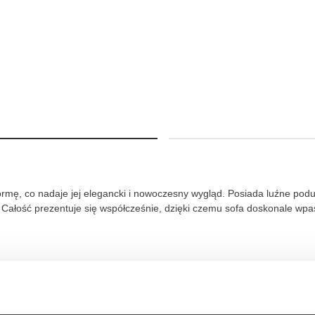
ormę, co nadaje jej elegancki i nowoczesny wygląd. Posiada luźne podus
. Całość prezentuje się współcześnie, dzięki czemu sofa doskonale wp