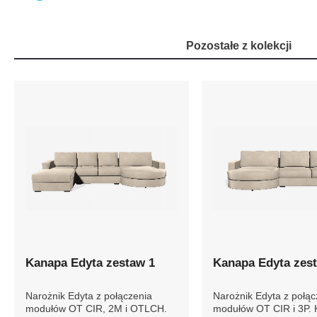
Pozostałe z kolekcji
Kanapa Edyta zestaw 1
Kanapa Edyta zes
Narożnik Edyta z połączenia
Narożnik Edyta z połąc
modułów OT CIR, 2M i OTLCH.
modułów OT CIR i 3P.