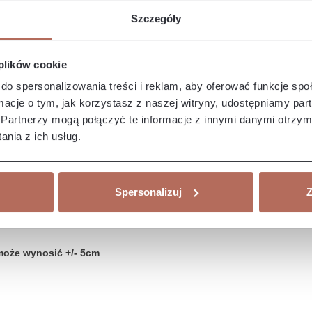
Szczegóły
 plików cookie
do spersonalizowania treści i reklam, aby oferować funkcje sp
ormacje o tym, jak korzystasz z naszej witryny, udostępniamy p
Partnerzy mogą połączyć te informacje z innymi danymi otrzym
nia z ich usług.
Spersonalizuj
Z
może wynosić +/- 5cm