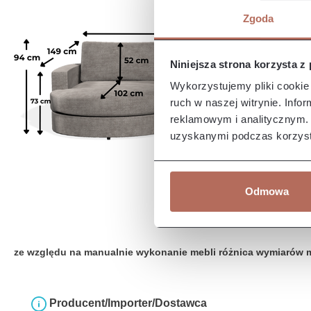
Zgoda
Niniejsza strona korzysta z
Wykorzystujemy pliki cookie 
ruch w naszej witrynie. Inf
reklamowym i analitycznym. 
uzyskanymi podczas korzysta
Odmowa
ze względu na manualnie wykonanie mebli różnica wymiarów 
Producent/Importer/Dostawca