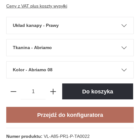
Ceny z VAT plus koszty wysyłki
Układ kanapy - Prawy
Tkanina - Abriamo
Kolor - Abriamo 08
Do koszyka
Przejdź do konfiguratora
Numer produktu:
VL-A85-PR1-P-TA0022