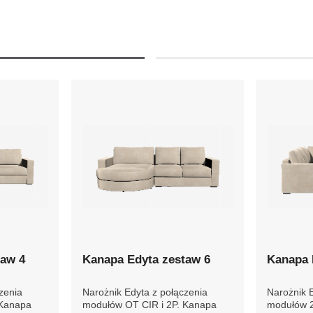
taw 4
Kanapa Edyta zestaw 6
Kanapa 
zenia
Narożnik Edyta z połączenia
Narożnik 
 Kanapa
modułów OT CIR i 2P. Kanapa
modułów 2