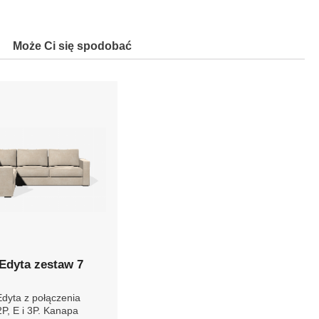
Może Ci się spodobać
Edyta zestaw 7
Edyta z połączenia
P, E i 3P. Kanapa