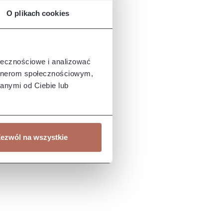
O plikach cookies
ołecznościowe i analizować
artnerom społecznościowym,
anymi od Ciebie lub
ezwól na wszystkie