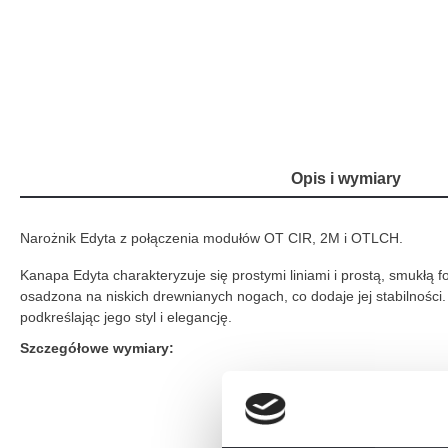
Opis i wymiary
Narożnik Edyta z połączenia modułów OT CIR, 2M i OTLCH.
Kanapa Edyta charakteryzuje się prostymi liniami i prostą, smukłą f
osadzona na niskich drewnianych nogach, co dodaje jej stabilności
podkreślając jego styl i elegancję.
Szczegółowe wymiary: