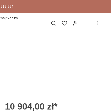
7 813 854.
naj tkaniny
10 904,00 zł*