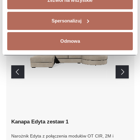
Zezwól na wszystkie
Spersonalizuj
Odmowa
Kanapa Edyta zestaw 1
Narożnik Edyta z połączenia modułów OT CIR, 2M i