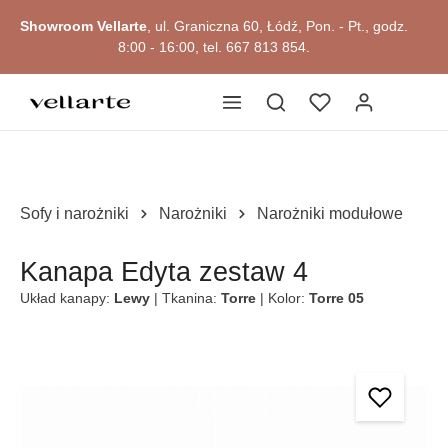
głównej zawartości
Showroom Vellarte
, ul. Graniczna 60, Łódź, Pon. - Pt., godz.
8:00 - 16:00, tel. 667 813 854.
Sofy i narożniki
Narożniki
Narożniki modułowe
Kanapa Edyta zestaw 4
Układ kanapy:
Lewy
| Tkanina:
Torre
| Kolor:
Torre 05