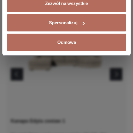
Zezwól na wszystkie
Spersonalizuj
Odmowa
Kanapa Edyta zestaw 1