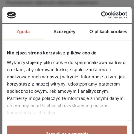
Prezentowane zdjęcie jest zdjęciem poglądowym.
Opis i wymiary
Zgoda
Szczegóły
O plikach cookies
Narożnik Edyta z połączenia modułów OT CIR i 2P. Kanapa
Edyta charakteryzuje się prostymi liniami i prostą, smukłą
formę, co…
Więcej
Niniejsza strona korzysta z plików cookie
Właściwości
Wykorzystujemy pliki cookie do spersonalizowania treści
i reklam, aby oferować funkcje społecznościowe i
analizować ruch w naszej witrynie. Informacje o tym, jak
Producent/Importer/Dostawca
korzystasz z naszej witryny, udostępniamy partnerom
społecznościowym, reklamowym i analitycznym.
Partnerzy mogą połączyć te informacje z innymi danymi
otrzymanymi od Ciebie lub uzyskanymi podczas
korzystania z ich usług.
Pozostałe z kolekcji