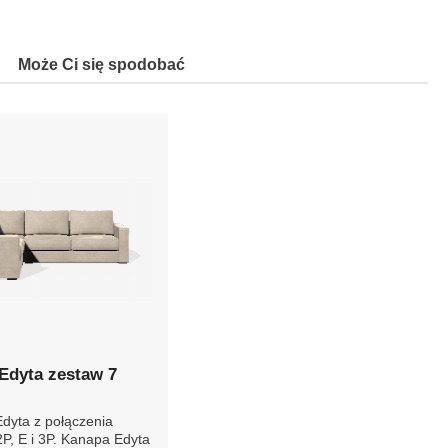
Może Ci się spodobać
Edyta zestaw 7
Edyta z połączenia
P, E i 3P. Kanapa