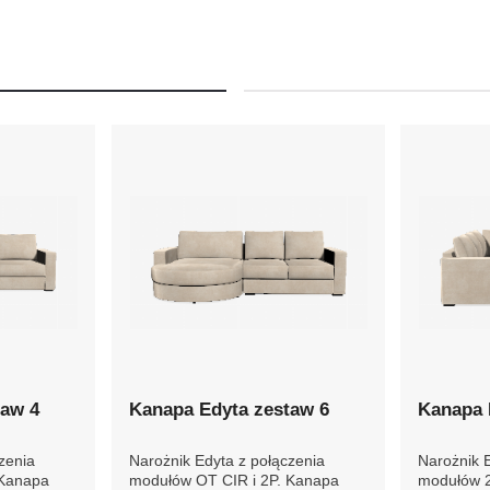
taw 4
Kanapa Edyta zestaw 6
Kanapa 
zenia
Narożnik Edyta z połączenia
Narożnik 
 Kanapa
modułów OT CIR i 2P. Kanapa
modułów 2