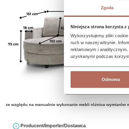
Zgoda
Niniejsza strona korzysta z
Wykorzystujemy pliki cookie 
ruch w naszej witrynie. Inf
reklamowym i analitycznym. 
uzyskanymi podczas korzysta
Odmowa
ze względu na manualnie wykonanie mebli różnica wymiarów 
Producent/Importer/Dostawca