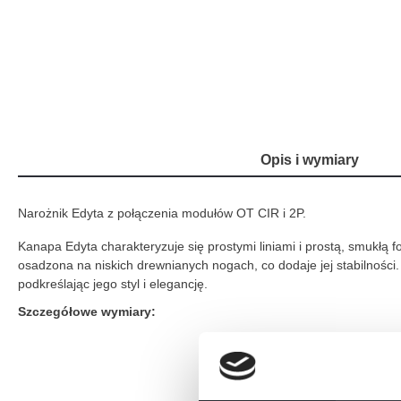
Opis i wymiary
Narożnik Edyta z połączenia modułów OT CIR i 2P.
Kanapa Edyta charakteryzuje się prostymi liniami i prostą, smukłą f
osadzona na niskich drewnianych nogach, co dodaje jej stabilności
podkreślając jego styl i elegancję.
Szczegółowe wymiary: