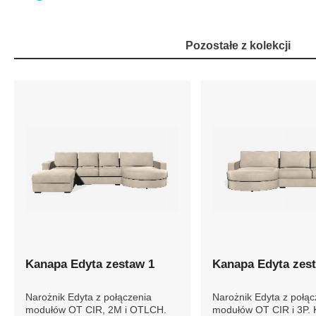
Pozostałe z kolekcji
Kanapa Edyta zestaw 1
Kanapa Edyta zes
Narożnik Edyta z połączenia
Narożnik Edyta z połąc
modułów OT CIR, 2M i OTLCH.
modułów OT CIR i 3P.