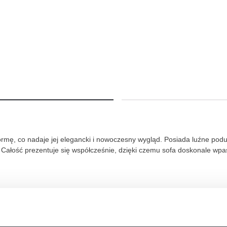
ormę, co nadaje jej elegancki i nowoczesny wygląd. Posiada luźne podus
. Całość prezentuje się współcześnie, dzięki czemu sofa doskonale wp