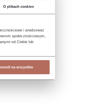
O plikach cookies
ołecznościowe i analizować
artnerom społecznościowym,
anymi od Ciebie lub
ezwól na wszystkie