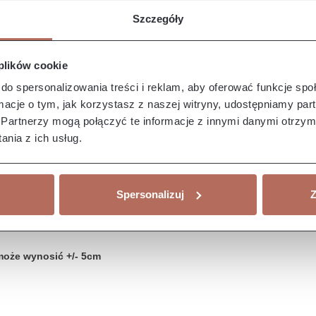
Szczegóły
 plików cookie
do spersonalizowania treści i reklam, aby oferować funkcje sp
ormacje o tym, jak korzystasz z naszej witryny, udostępniamy p
Partnerzy mogą połączyć te informacje z innymi danymi otrzym
nia z ich usług.
Spersonalizuj
Z
może wynosić +/- 5cm