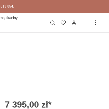
7 813 854.
naj tkaniny
7 395,00 zł*