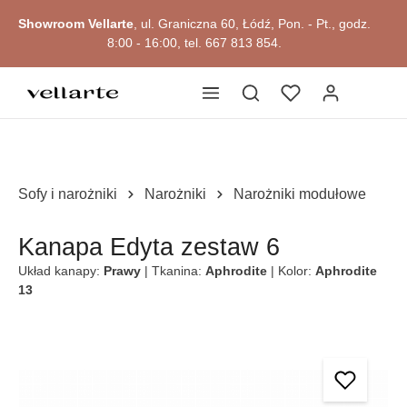
głównej zawartości
Showroom Vellarte
, ul. Graniczna 60, Łódź, Pon. - Pt., godz.
8:00 - 16:00, tel. 667 813 854.
Sofy i narożniki
Narożniki
Narożniki modułowe
Kanapa Edyta zestaw 6
Układ kanapy:
Prawy
| Tkanina:
Aphrodite
| Kolor:
Aphrodite
13