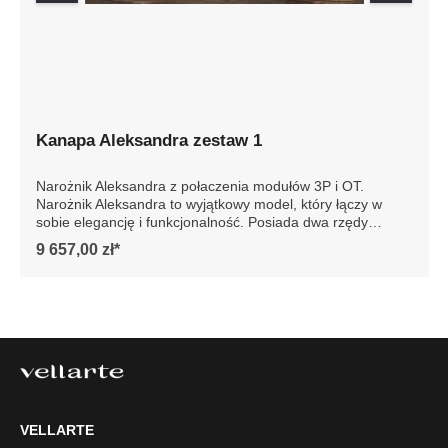
Kanapa Aleksandra zestaw 1
Narożnik Aleksandra z połaczenia modułów 3P i OT.
Narożnik Aleksandra to wyjątkowy model, który łączy w
sobie elegancję i funkcjonalność. Posiada dwa rzędy
poduch oparciowych, które zapewniają niezwykły komfort
9 657,00 zł*
podczas wypoczynku. Dzięki innowacyjnym rozwiązaniom
siedziska są niesamowicie wygodne, co sprawia, że każdy
moment spędzony na tej sofie jest prawdziwą
przyjemnością.Model Aleksandra można zamówić w wersji
ze zdejmowanym pokrowcem. To praktyczne rozwiązanie
pozwala na szybkie wypranie całego pokrowca, co jest
niezwykle wygodne w codziennym użytkowaniu.
Dodatkowo możliwość zamówienia nowego pokrowca daje
szansę na łatwą zmianę wyglądu sofy, dostosowując ją do
zmieniających się trendów wnętrzarskich lub osobistych
VELLARTE
preferencji. Szczegółowe wymiary: ze względu na