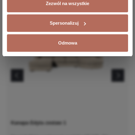
Zezwól na wszystkie
Spersonalizuj
Odmowa
Kanapa Edyta zestaw 1