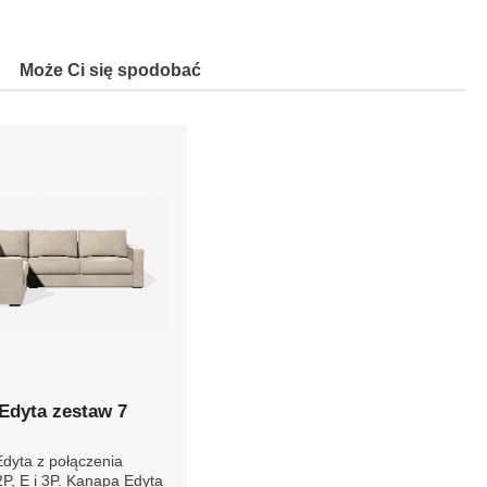
Może Ci się spodobać
Edyta zestaw 7
Edyta z połączenia
P, E i 3P. Kanapa