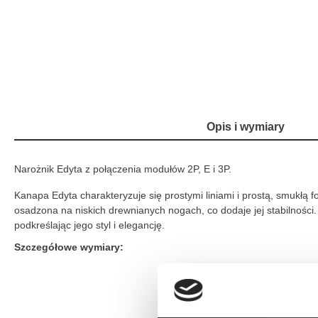
Opis i wymiary
Narożnik Edyta z połączenia modułów 2P, E i 3P.
Kanapa Edyta charakteryzuje się prostymi liniami i prostą, smukłą f
osadzona na niskich drewnianych nogach, co dodaje jej stabilności
podkreślając jego styl i elegancję.
Szczegółowe wymiary: