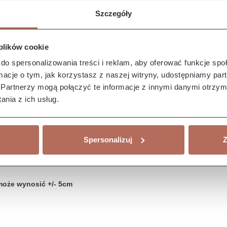
Szczegóły
 plików cookie
do spersonalizowania treści i reklam, aby oferować funkcje sp
ormacje o tym, jak korzystasz z naszej witryny, udostępniamy p
Partnerzy mogą połączyć te informacje z innymi danymi otrzym
nia z ich usług.
Spersonalizuj
Z
może wynosić +/- 5cm