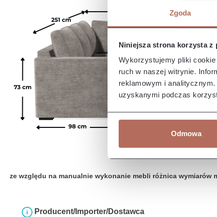
Zgoda
Niniejsza strona korzysta z
Wykorzystujemy pliki cookie 
ruch w naszej witrynie. Inf
reklamowym i analitycznym. 
uzyskanymi podczas korzysta
Odmowa
ze względu na manualnie wykonanie mebli różnica wymiarów 
Producent/Importer/Dostawca