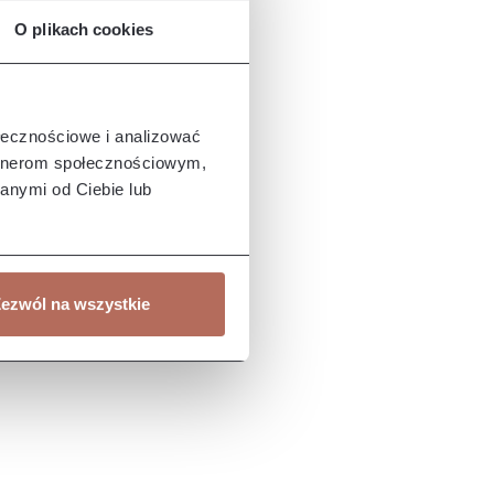
O plikach cookies
ołecznościowe i analizować
artnerom społecznościowym,
anymi od Ciebie lub
ezwól na wszystkie