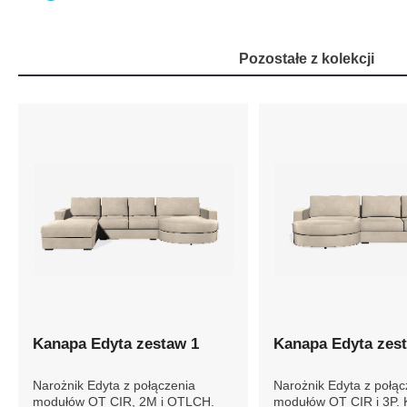
Pozostałe z kolekcji
Kanapa Edyta zestaw 1
Kanapa Edyta zes
Narożnik Edyta z połączenia
Narożnik Edyta z połąc
modułów OT CIR, 2M i OTLCH.
modułów OT CIR i 3P.