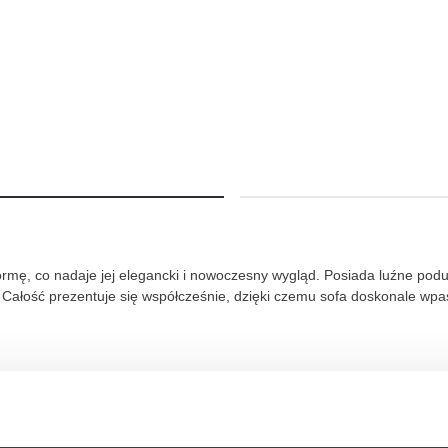
ormę, co nadaje jej elegancki i nowoczesny wygląd. Posiada luźne podus
. Całość prezentuje się współcześnie, dzięki czemu sofa doskonale wp