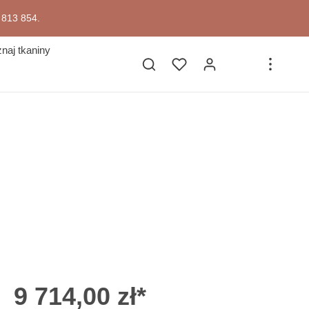
7 813 854.
naj tkaniny
9 714,00 zł*