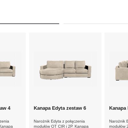
taw 4
Kanapa Edyta zestaw 6
Kanapa 
zenia
Narożnik Edyta z połączenia
Narożnik 
 Kanapa
modułów OT CIR i 2P. Kanapa
modułów 2