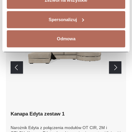
Zezwól na wszystkie
Spersonalizuj
Odmowa
Kanapa Edyta zestaw 1
Narożnik Edyta z połączenia modułów OT CIR, 2M i