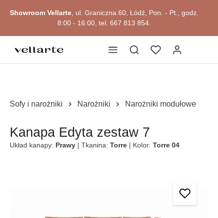
głównej zawartości
Showroom Vellarte
, ul. Graniczna 60, Łódź, Pon. - Pt., godz.
8:00 - 16:00, tel. 667 813 854.
Przejdź do okazji
Sofy i narożniki
Narożniki
Narożniki modułowe
Kanapa Edyta zestaw 7
Układ kanapy:
Prawy
| Tkanina:
Torre
| Kolor:
Torre 04