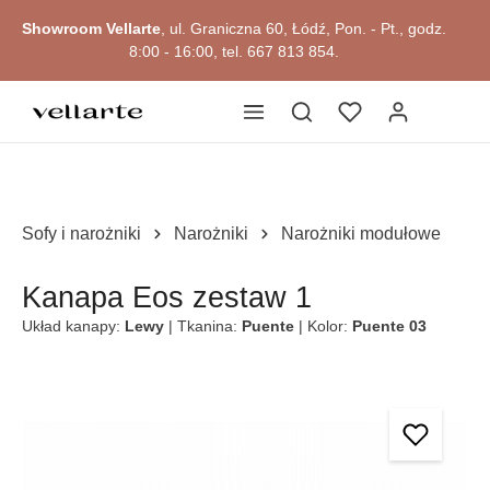
głównej zawartości
Showroom Vellarte
, ul. Graniczna 60, Łódź, Pon. - Pt., godz.
8:00 - 16:00, tel. 667 813 854.
Sofy i narożniki
Narożniki
Narożniki modułowe
Kanapa Eos zestaw 1
Układ kanapy:
Lewy
| Tkanina:
Puente
| Kolor:
Puente 03