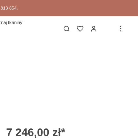
7 813 854.
naj tkaniny
7 246,00 zł*