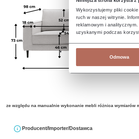
Niniejsza strona korzysta z
Wykorzystujemy pliki cookie 
ruch w naszej witrynie. Inf
reklamowym i analitycznym. 
uzyskanymi podczas korzysta
Odmowa
ze względu na manualnie wykonanie mebli różnica wymiarów 
Producent/Importer/Dostawca