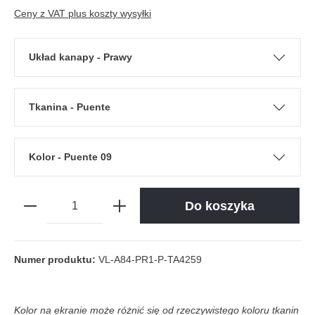
Ceny z VAT plus koszty wysyłki
Układ kanapy - Prawy
Tkanina - Puente
Kolor - Puente 09
Do koszyka
Numer produktu:
VL-A84-PR1-P-TA4259
Kolor na ekranie może różnić się od rzeczywistego koloru tkanin