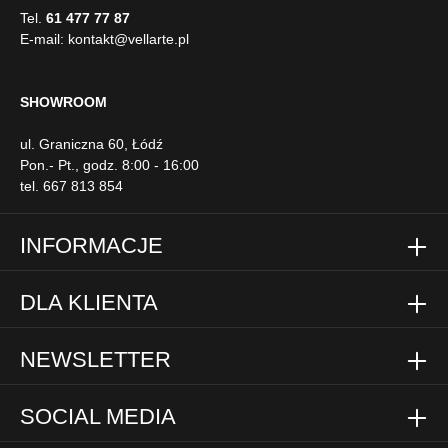
Tel.
61 477 77 87
E-mail:
kontakt@vellarte.pl
SHOWROOM
ul. Graniczna 60, Łódź
Pon.- Pt., godz. 8:00 - 16:00
tel. 667 813 854
INFORMACJE
DLA KLIENTA
NEWSLETTER
SOCIAL MEDIA