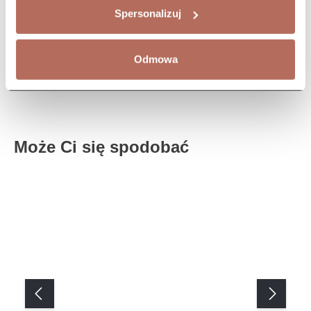
Spersonalizuj
Odmowa
Może Ci się spodobać