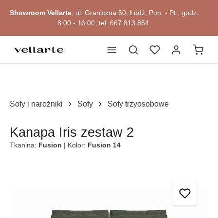
głównej zawartości
Showroom Vellarte
, ul. Graniczna 60, Łódź, Pon. - Pt., godz.
8:00 - 16:00, tel. 667 813 854.
Sofy i narożniki
Sofy
Sofy trzyosobowe
Kanapa Iris zestaw 2
Tkanina:
Fusion
| Kolor:
Fusion 14