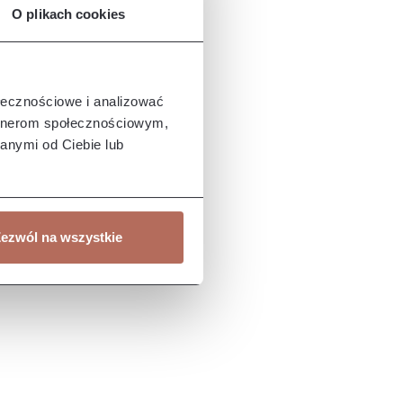
O plikach cookies
ołecznościowe i analizować
artnerom społecznościowym,
anymi od Ciebie lub
ezwól na wszystkie