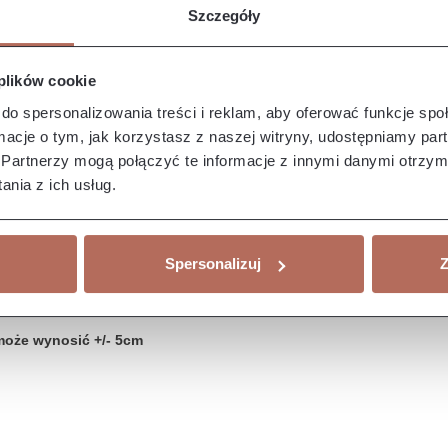
Szczegóły
 plików cookie
do spersonalizowania treści i reklam, aby oferować funkcje sp
ormacje o tym, jak korzystasz z naszej witryny, udostępniamy p
Partnerzy mogą połączyć te informacje z innymi danymi otrzym
nia z ich usług.
Spersonalizuj
Z
może wynosić +/- 5cm