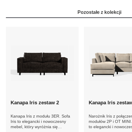
Pozostałe z kolekcji
Kanapa Iris zestaw 2
Kanapa Iris zesta
Kanapa Iris z modułu 3ER. Sofa
Narożnik Iris z połącze
Iris to elegancki i nowoczesny
modułów 2P i OT MINI. 
mebel, który wyróżnia się
to elegancki i nowocze
komfortem i stylowym designem.
który wyróżnia się komf