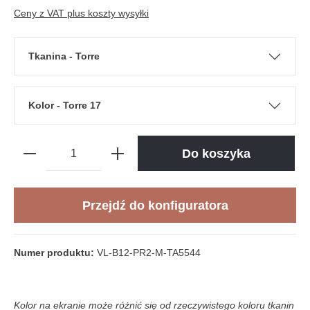
Ceny z VAT plus koszty wysyłki
Tkanina - Torre
Kolor - Torre 17
Do koszyka
Przejdź do konfiguratora
Numer produktu:
VL-B12-PR2-M-TA5544
Kolor na ekranie może różnić się od rzeczywistego koloru tkanin