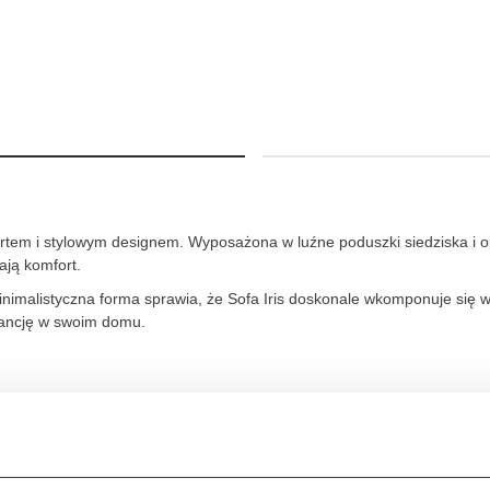
mfortem i stylowym designem. Wyposażona w luźne poduszki siedziska 
ją komfort.
inimalistyczna forma sprawia, że Sofa Iris doskonale wkomponuje się
gancję w swoim domu.