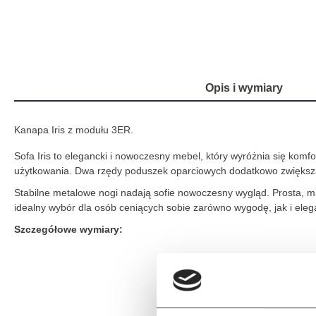
Opis i wymiary
Kanapa Iris z modułu 3ER.
Sofa Iris to elegancki i nowoczesny mebel, który wyróżnia się ko
użytkowania. Dwa rzędy poduszek oparciowych dodatkowo zwiększa
Stabilne metalowe nogi nadają sofie nowoczesny wygląd. Prosta, m
idealny wybór dla osób ceniących sobie zarówno wygodę, jak i ele
Szczegółowe wymiary: