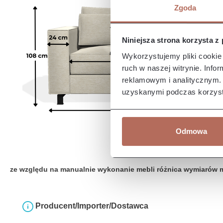
Zgoda
Niniejsza strona korzysta z
Wykorzystujemy pliki cookie 
ruch w naszej witrynie. Inf
reklamowym i analitycznym. 
uzyskanymi podczas korzysta
Odmowa
ze względu na manualnie wykonanie mebli różnica wymiarów 
Producent/Importer/Dostawca