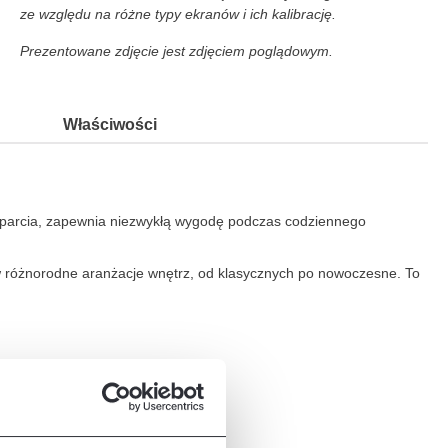
ze względu na różne typy ekranów i ich kalibrację.
Prezentowane zdjęcie jest zdjęciem poglądowym.
Właściwości
i oparcia, zapewnia niezwykłą wygodę podczas codziennego
 w różnorodne aranżacje wnętrz, od klasycznych po nowoczesne. To