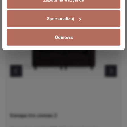
Spersonalizuj
Odmowa
Kanapa Iris zestaw 2