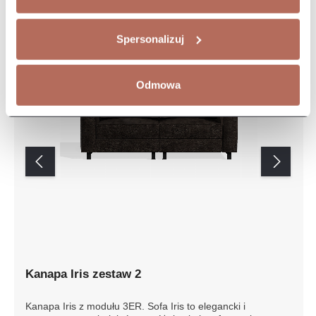
Spersonalizuj
Odmowa
Kanapa Iris zestaw 2
Kanapa Iris z modułu 3ER. Sofa Iris to elegancki i