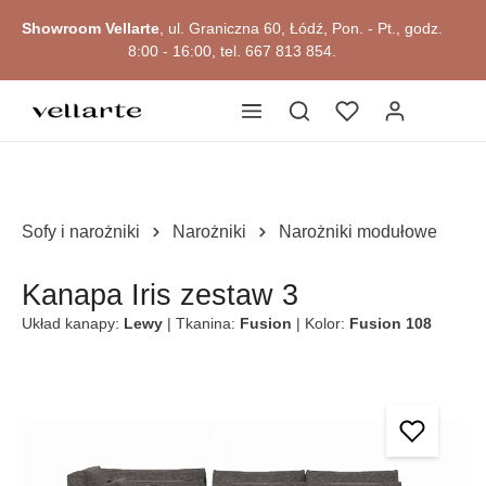
głównej zawartości
Showroom Vellarte
, ul. Graniczna 60, Łódź, Pon. - Pt., godz.
8:00 - 16:00, tel. 667 813 854.
Sofy i narożniki
Narożniki
Narożniki modułowe
Kanapa Iris zestaw 3
Układ kanapy:
Lewy
| Tkanina:
Fusion
| Kolor:
Fusion 108