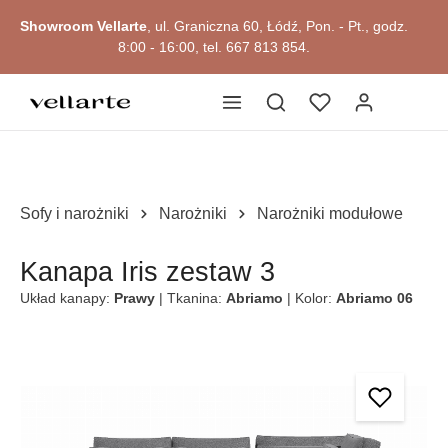
głównej zawartości
Showroom Vellarte
, ul. Graniczna 60, Łódź, Pon. - Pt., godz.
8:00 - 16:00, tel. 667 813 854.
Sofy i narożniki
Narożniki
Narożniki modułowe
Kanapa Iris zestaw 3
Układ kanapy:
Prawy
| Tkanina:
Abriamo
| Kolor:
Abriamo 06