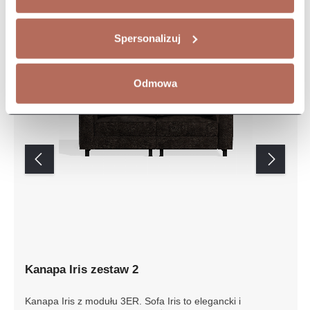
Spersonalizuj
Odmowa
Kanapa Iris zestaw 2
Kanapa Iris z modułu 3ER. Sofa Iris to elegancki i