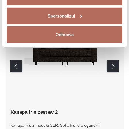
Spersonalizuj
Odmowa
Kanapa Iris zestaw 2
Kanapa Iris z modułu 3ER. Sofa Iris to elegancki i