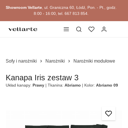
Przejdź do okazji
głównej zawartości
Showroom Vellarte
, ul. Graniczna 60, Łódź, Pon. - Pt., godz.
8:00 - 16:00, tel. 667 813 854.
Sofy i narożniki
Narożniki
Narożniki modułowe
Kanapa Iris zestaw 3
Układ kanapy:
Prawy
| Tkanina:
Abriamo
| Kolor:
Abriamo 09