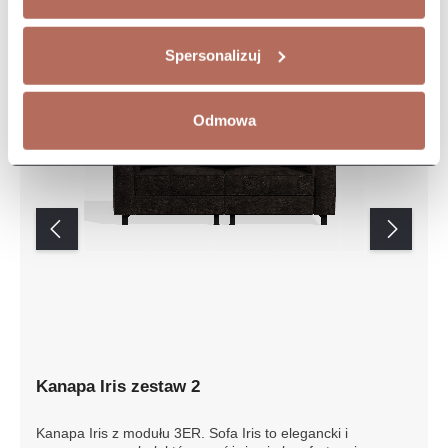
Spersonalizuj
Odmowa
Kanapa Iris zestaw 2
Kanapa Iris z modułu 3ER. Sofa Iris to elegancki i