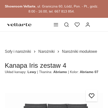
Przejdź do okazji
głównej zawartości
Showroom Vellarte
, ul. Graniczna 60, Łódź, Pon. - Pt., godz.
8:00 - 16:00, tel. 667 813 854.
Sofy i narożniki
Narożniki
Narożniki modułowe
Kanapa Iris zestaw 4
Układ kanapy:
Lewy
| Tkanina:
Abriamo
| Kolor:
Abriamo 07