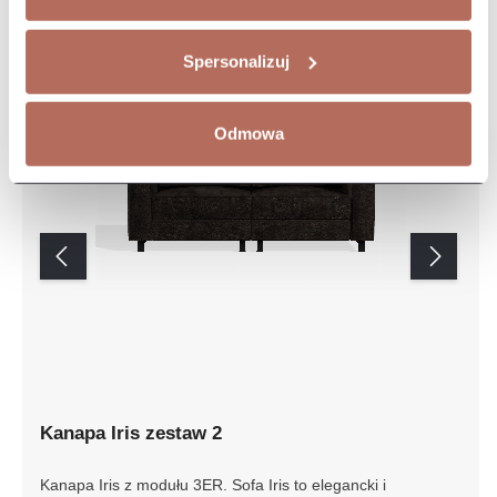
Spersonalizuj
Odmowa
Kanapa Iris zestaw 2
Kanapa Iris z modułu 3ER. Sofa Iris to elegancki i