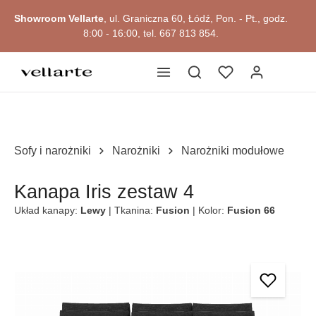
głównej zawartości
Showroom Vellarte
, ul. Graniczna 60, Łódź, Pon. - Pt., godz.
8:00 - 16:00, tel. 667 813 854.
Sofy i narożniki
Narożniki
Narożniki modułowe
Kanapa Iris zestaw 4
Układ kanapy:
Lewy
| Tkanina:
Fusion
| Kolor:
Fusion 66