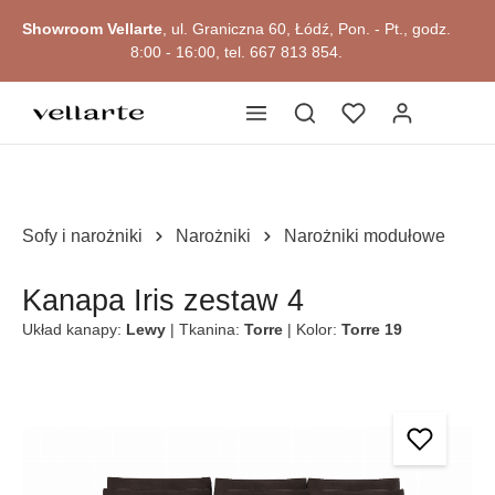
głównej zawartości
Showroom Vellarte
, ul. Graniczna 60, Łódź, Pon. - Pt., godz.
8:00 - 16:00, tel. 667 813 854.
Sofy i narożniki
Narożniki
Narożniki modułowe
Kanapa Iris zestaw 4
Układ kanapy:
Lewy
| Tkanina:
Torre
| Kolor:
Torre 19