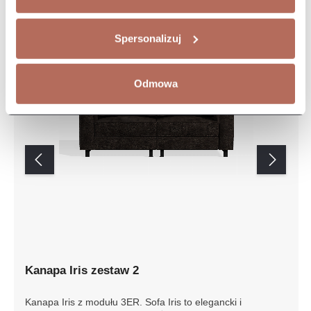
Spersonalizuj
Odmowa
Kanapa Iris zestaw 2
Kanapa Iris z modułu 3ER. Sofa Iris to elegancki i