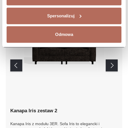
Spersonalizuj
Odmowa
Kanapa Iris zestaw 2
Kanapa Iris z modułu 3ER. Sofa Iris to elegancki i