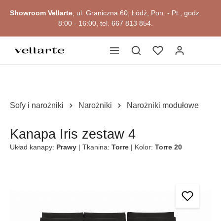
Przejdź do okazji
głównej zawartości
Showroom Vellarte
, ul. Graniczna 60, Łódź, Pon. - Pt., godz.
8:00 - 16:00, tel. 667 813 854.
Sofy i narożniki
Narożniki
Narożniki modułowe
Kanapa Iris zestaw 4
Układ kanapy:
Prawy
| Tkanina:
Torre
| Kolor:
Torre 20