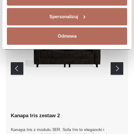
Spersonalizuj
Odmowa
Kanapa Iris zestaw 2
Kanapa Iris z modułu 3ER. Sofa Iris to elegancki i