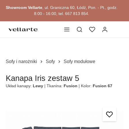
Przejdź do okazji
głównej zawartości
Showroom Vellarte
, ul. Graniczna 60, Łódź, Pon. - Pt., godz.
8:00 - 16:00, tel. 667 813 854.
Sofy i narożniki
Sofy
Sofy modułowe
Kanapa Iris zestaw 5
Układ kanapy:
Lewy
| Tkanina:
Fusion
| Kolor:
Fusion 67