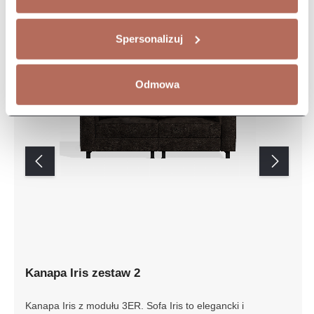
Spersonalizuj
Odmowa
Kanapa Iris zestaw 2
Kanapa Iris z modułu 3ER. Sofa Iris to elegancki i