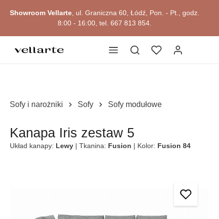
głównej zawartości
Showroom Vellarte
, ul. Graniczna 60, Łódź, Pon. - Pt., godz.
8:00 - 16:00, tel. 667 813 854.
Sofy i narożniki
Sofy
Sofy modułowe
Kanapa Iris zestaw 5
Układ kanapy:
Lewy
| Tkanina:
Fusion
| Kolor:
Fusion 84