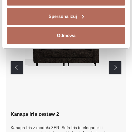
Spersonalizuj
Odmowa
Kanapa Iris zestaw 2
Kanapa Iris z modułu 3ER. Sofa Iris to elegancki i