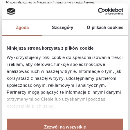
Prezentowane zdjęcie jest zdjęciem poglądowym.
Opis i wymiary
Zgoda
Szczegóły
O plikach cookies
Kanapa z połączenia modułów 2P MINI i E CIR. Sofa Iris to
elegancki i nowoczesny mebel, który wyróżnia się komfortem i
stylo…
Więcej
Niniejsza strona korzysta z plików cookie
Właściwości
Wykorzystujemy pliki cookie do spersonalizowania treści
i reklam, aby oferować funkcje społecznościowe i
analizować ruch w naszej witrynie. Informacje o tym, jak
Producent/Importer/Dostawca
korzystasz z naszej witryny, udostępniamy partnerom
społecznościowym, reklamowym i analitycznym.
Partnerzy mogą połączyć te informacje z innymi danymi
otrzymanymi od Ciebie lub uzyskanymi podczas
korzystania z ich usług.
Pozostałe z kolekcji
Zezwól na wszystkie