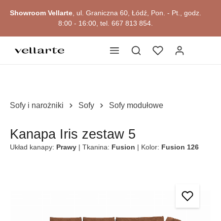
Przejdź do okazji
głównej zawartości
Showroom Vellarte
, ul. Graniczna 60, Łódź, Pon. - Pt., godz.
8:00 - 16:00, tel. 667 813 854.
Sofy i narożniki
Sofy
Sofy modułowe
Kanapa Iris zestaw 5
Układ kanapy:
Prawy
| Tkanina:
Fusion
| Kolor:
Fusion 126