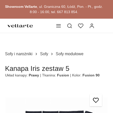
Przejdź do okazji
głównej zawartości
Showroom Vellarte
, ul. Graniczna 60, Łódź, Pon. - Pt., godz.
8:00 - 16:00, tel. 667 813 854.
Sofy i narożniki
Sofy
Sofy modułowe
Kanapa Iris zestaw 5
Układ kanapy:
Prawy
| Tkanina:
Fusion
| Kolor:
Fusion 90