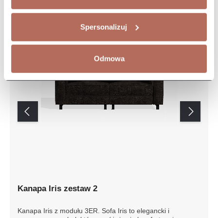
Spersonalizuj
Odmowa
Kanapa Iris zestaw 2
Kanapa Iris z modułu 3ER. Sofa Iris to elegancki i