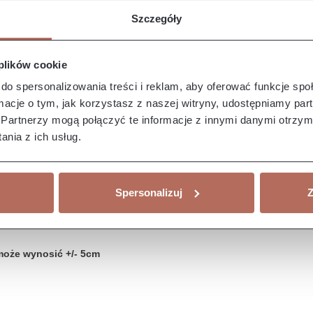
Szczegóły
 plików cookie
do spersonalizowania treści i reklam, aby oferować funkcje sp
ormacje o tym, jak korzystasz z naszej witryny, udostępniamy p
Partnerzy mogą połączyć te informacje z innymi danymi otrzym
nia z ich usług.
Spersonalizuj
Z
może wynosić +/- 5cm