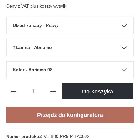
Ceny z VAT plus koszty wysyłki
Układ kanapy - Prawy
Tkanina - Abriamo
Kolor - Abriamo 08
Do koszyka
Przejdź do konfiguratora
Numer produktu:
VL-B80-PR5-P-TA0022