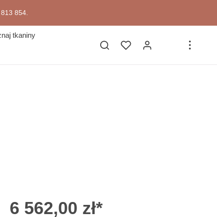
7 813 854.
naj tkaniny
6 562,00 zł*