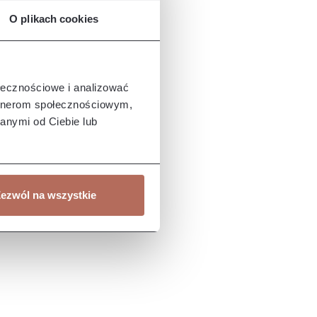
O plikach cookies
ołecznościowe i analizować
artnerom społecznościowym,
anymi od Ciebie lub
ezwól na wszystkie