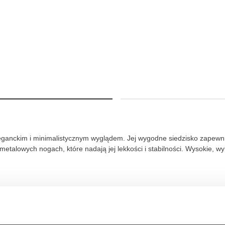
eganckim i minimalistycznym wyglądem. Jej wygodne siedzisko zapewnia
etalowych nogach, które nadają jej lekkości i stabilności. Wysokie, w