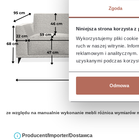
Zgoda
Niniejsza strona korzysta z
Wykorzystujemy pliki cookie 
ruch w naszej witrynie. Inf
reklamowym i analitycznym. 
uzyskanymi podczas korzysta
Odmowa
ze względu na manualnie wykonanie mebli różnica wymiarów 
Producent/Importer/Dostawca