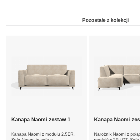
Pozostałe z kolekcji
Kanapa Naomi zestaw 1
Kanapa Naomi zes
Kanapa Naomi z modułu 2,5ER.
Narożnik Naomi z połą
Sofa Naomi to sofa o
modułów 2P i OT. Sofa