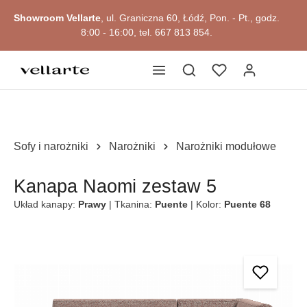
głównej zawartości
Showroom Vellarte
, ul. Graniczna 60, Łódź, Pon. - Pt., godz.
8:00 - 16:00, tel. 667 813 854.
Sofy i narożniki
Narożniki
Narożniki modułowe
Kanapa Naomi zestaw 5
Układ kanapy:
Prawy
| Tkanina:
Puente
| Kolor:
Puente 68