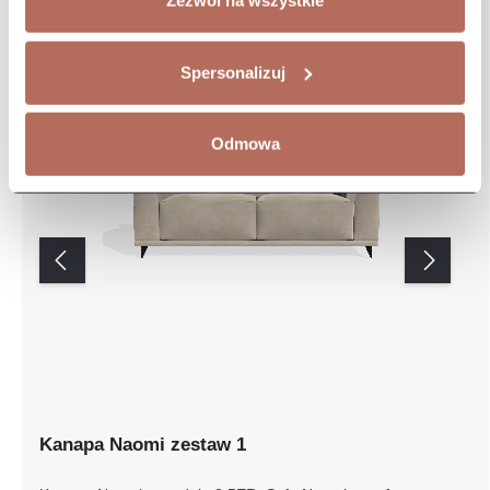
Zezwól na wszystkie
Spersonalizuj
Odmowa
Kanapa Naomi zestaw 1
Kanapa Naomi z modułu 2,5ER. Sofa Naomi to sofa o