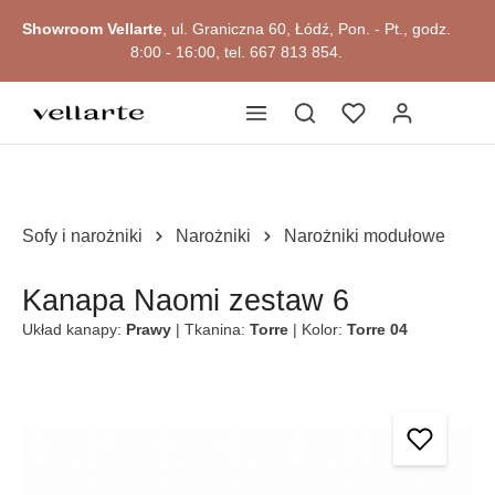
głównej zawartości
Showroom Vellarte
, ul. Graniczna 60, Łódź, Pon. - Pt., godz.
8:00 - 16:00, tel. 667 813 854.
Sofy i narożniki
Narożniki
Narożniki modułowe
Kanapa Naomi zestaw 6
Układ kanapy:
Prawy
| Tkanina:
Torre
| Kolor:
Torre 04