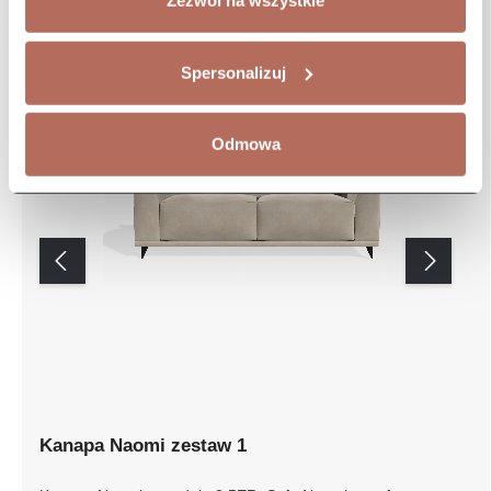
Zezwól na wszystkie
Spersonalizuj
Odmowa
Kanapa Naomi zestaw 1
Kanapa Naomi z modułu 2,5ER. Sofa Naomi to sofa o