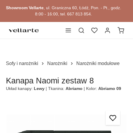
głównej zawartości
Showroom Vellarte
, ul. Graniczna 60, Łódź, Pon. - Pt., godz.
8:00 - 16:00, tel. 667 813 854.
Sofy i narożniki
Narożniki
Narożniki modułowe
Kanapa Naomi zestaw 8
Układ kanapy:
Lewy
| Tkanina:
Abriamo
| Kolor:
Abriamo 09