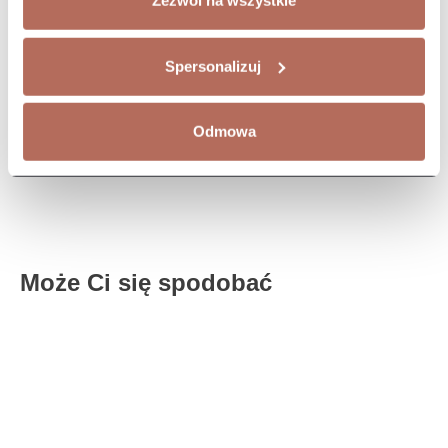
Zezwól na wszystkie
Spersonalizuj
Odmowa
Kanapa Naomi zestaw 1