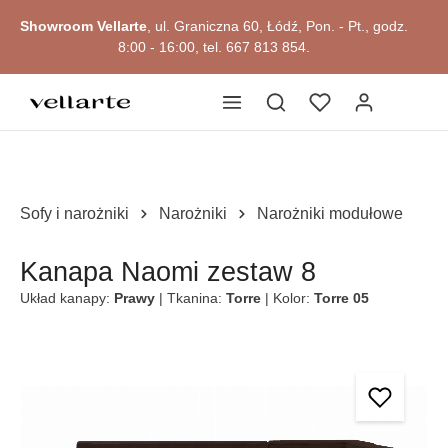
Przejdź do okazji
głównej zawartości
Showroom Vellarte
, ul. Graniczna 60, Łódź, Pon. - Pt., godz.
8:00 - 16:00, tel. 667 813 854.
Sofy i narożniki
Narożniki
Narożniki modułowe
Kanapa Naomi zestaw 8
Układ kanapy:
Prawy
| Tkanina:
Torre
| Kolor:
Torre 05