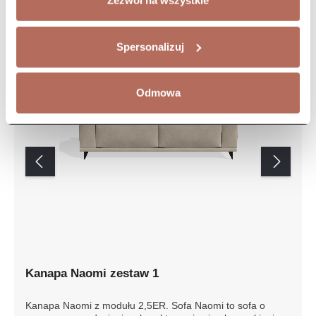
Zezwól na wszystkie
Spersonalizuj
Odmowa
Kanapa Naomi zestaw 1
Kanapa Naomi z modułu 2,5ER. Sofa Naomi to sofa o