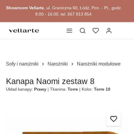
Przejdź do okazji
głównej zawartości
Showroom Vellarte
, ul. Graniczna 60, Łódź, Pon. - Pt., godz.
8:00 - 16:00, tel. 667 813 854.
Sofy i narożniki
Narożniki
Narożniki modułowe
Kanapa Naomi zestaw 8
Układ kanapy:
Prawy
| Tkanina:
Torre
| Kolor:
Torre 10