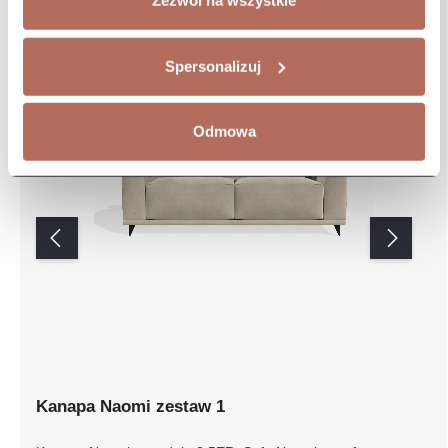
Zezwól na wszystkie
Spersonalizuj
Odmowa
Kanapa Naomi zestaw 1
Kanapa Naomi z modułu 2,5ER. Sofa Naomi to sofa o