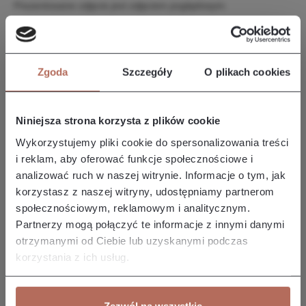
Prezentowane zdjęcie jest zdjęciem poglądowym.
Opis i wymiary
Zgoda
Szczegóły
O plikach cookies
Narożnik Naomi z połączenia modułów 2P, E i 3P. Sofa Naomi
to sofa o nowoczesnym designie, charakteryzuje się
eleganckim i m…
Więcej
Niniejsza strona korzysta z plików cookie
Właściwości
Wykorzystujemy pliki cookie do spersonalizowania treści
i reklam, aby oferować funkcje społecznościowe i
analizować ruch w naszej witrynie. Informacje o tym, jak
Producent/Importer/Dostawca
korzystasz z naszej witryny, udostępniamy partnerom
społecznościowym, reklamowym i analitycznym.
Partnerzy mogą połączyć te informacje z innymi danymi
otrzymanymi od Ciebie lub uzyskanymi podczas
korzystania z ich usług.
Pozostałe z kolekcji