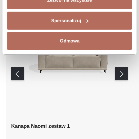
Zezwól na wszystkie
Spersonalizuj
Odmowa
Kanapa Naomi zestaw 1
Kanapa Naomi z modułu 2,5ER. Sofa Naomi to sofa o