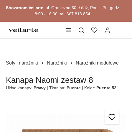
Przejdź do okazji
głównej zawartości
Showroom Vellarte
, ul. Graniczna 60, Łódź, Pon. - Pt., godz.
8:00 - 16:00, tel. 667 813 854.
Sofy i narożniki
Narożniki
Narożniki modułowe
Kanapa Naomi zestaw 8
Układ kanapy:
Prawy
| Tkanina:
Puente
| Kolor:
Puente 52