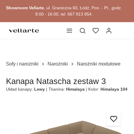
głównej zawartości
Showroom Vellarte
, ul. Graniczna 60, Łódź, Pon. - Pt., godz.
8:00 - 16:00, tel. 667 813 854.
Sofy i narożniki
Narożniki
Narożniki modułowe
Kanapa Natascha zestaw 3
Układ kanapy:
Lewy
| Tkanina:
Himalaya
| Kolor:
Himalaya 104