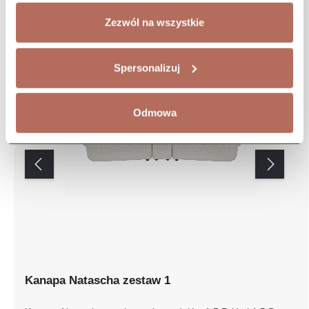
Zezwól na wszystkie
Spersonalizuj
Odmowa
Kanapa Natascha zestaw 1
Kanapa Natascha z połączenia modułów 1,5 P, Ho i 1,5 P.