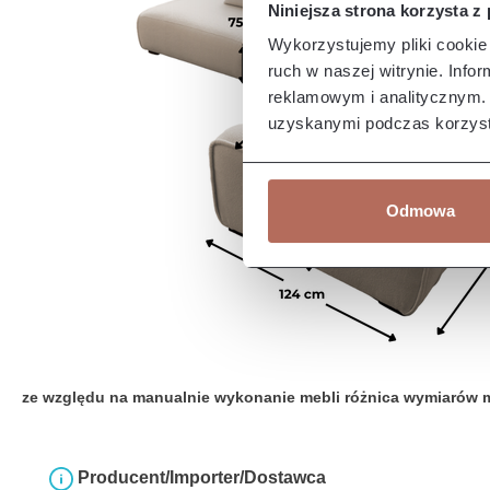
Niniejsza strona korzysta z
Wykorzystujemy pliki cookie 
ruch w naszej witrynie. Inf
reklamowym i analitycznym. 
uzyskanymi podczas korzysta
Odmowa
ze względu na manualnie wykonanie mebli różnica wymiarów 
Producent/Importer/Dostawca