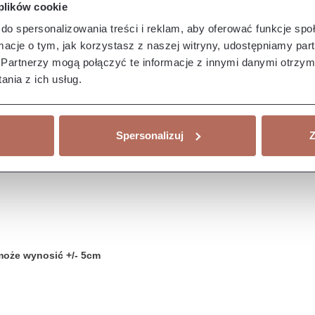
 plików cookie
do spersonalizowania treści i reklam, aby oferować funkcje sp
ormacje o tym, jak korzystasz z naszej witryny, udostępniamy p
Partnerzy mogą połączyć te informacje z innymi danymi otrzym
nia z ich usług.
Spersonalizuj
Z
może wynosić +/- 5cm