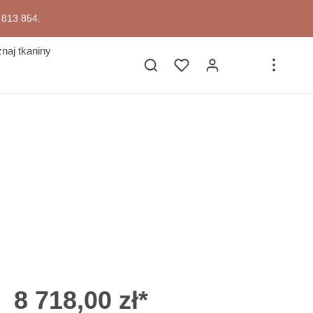
7 813 854.
naj tkaniny
8 718,00 zł*