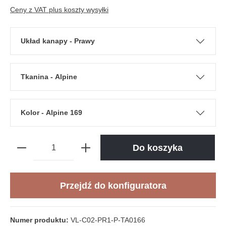
Ceny z VAT plus koszty wysyłki
Układ kanapy - Prawy
Tkanina - Alpine
Kolor - Alpine 169
Do koszyka
Przejdź do konfiguratora
Numer produktu:
VL-C02-PR1-P-TA0166