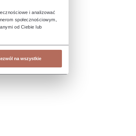
ołecznościowe i analizować
artnerom społecznościowym,
anymi od Ciebie lub
ezwól na wszystkie