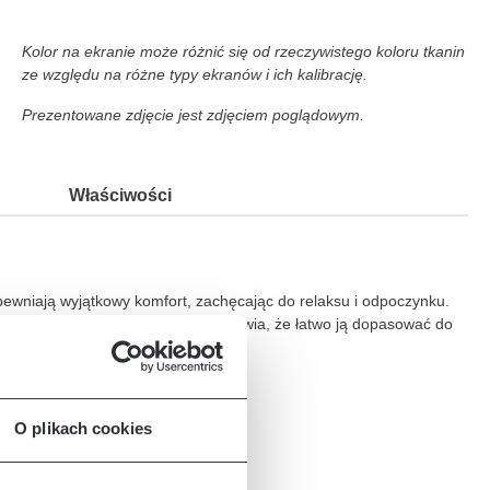
Kolor na ekranie może różnić się od rzeczywistego koloru tkanin
ze względu na różne typy ekranów i ich kalibrację.
Prezentowane zdjęcie jest zdjęciem poglądowym.
Właściwości
ewniają wyjątkowy komfort, zachęcając do relaksu i odpoczynku.
ranżacji. Jej uniwersalny styl sprawia, że łatwo ją dopasować do
O plikach cookies