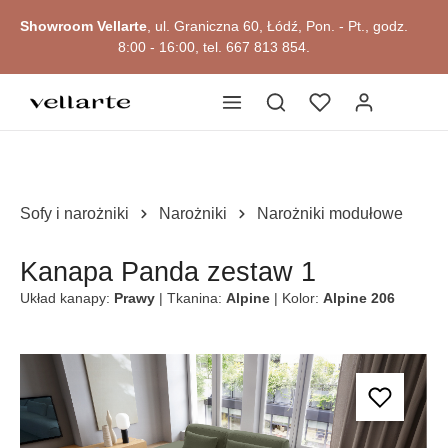
głównej zawartości
Showroom Vellarte
, ul. Graniczna 60, Łódź, Pon. - Pt., godz.
8:00 - 16:00, tel. 667 813 854.
Sofy i narożniki
Narożniki
Narożniki modułowe
Kanapa Panda zestaw 1
Układ kanapy:
Prawy
| Tkanina:
Alpine
| Kolor:
Alpine 206