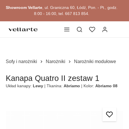
głównej zawartości
Showroom Vellarte
, ul. Graniczna 60, Łódź, Pon. - Pt., godz.
8:00 - 16:00, tel. 667 813 854.
Sofy i narożniki
Narożniki
Narożniki modułowe
Kanapa Quatro II zestaw 1
Układ kanapy:
Lewy
| Tkanina:
Abriamo
| Kolor:
Abriamo 08