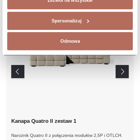
Zezwól na wszystkie
Spersonalizuj
Odmowa
Kanapa Quatro II zestaw 1
Narożnik Quatro II z połączenia modułów 2,5P i OTLCH.