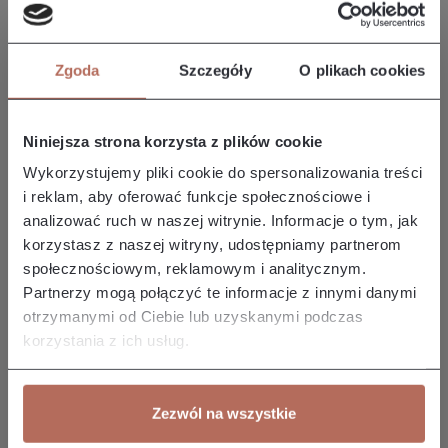
Opis i wymiary
Narożnik Quatro II z połączenia modułów OTLCH, 3M i
OTLCH. Kanapa Quatro II to nowoczesny, elegancki mebel o
Zgoda
Szczegóły
O plikach cookies
miękkim i przyt…
Więcej
Właściwości
Niniejsza strona korzysta z plików cookie
Wykorzystujemy pliki cookie do spersonalizowania treści
Producent/Importer/Dostawca
i reklam, aby oferować funkcje społecznościowe i
analizować ruch w naszej witrynie. Informacje o tym, jak
korzystasz z naszej witryny, udostępniamy partnerom
społecznościowym, reklamowym i analitycznym.
Partnerzy mogą połączyć te informacje z innymi danymi
otrzymanymi od Ciebie lub uzyskanymi podczas
Pozostałe z kolekcji
korzystania z ich usług.
Zezwól na wszystkie