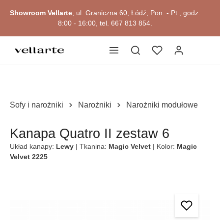
Przejdź do okazji
głównej zawartości
Showroom Vellarte
, ul. Graniczna 60, Łódź, Pon. - Pt., godz.
8:00 - 16:00, tel. 667 813 854.
Sofy i narożniki
Narożniki
Narożniki modułowe
Kanapa Quatro II zestaw 6
Układ kanapy:
Lewy
| Tkanina:
Magic Velvet
| Kolor:
Magic
Velvet 2225