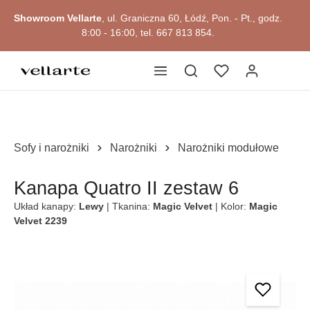
Przejdź do okazji
głównej zawartości
Showroom Vellarte
, ul. Graniczna 60, Łódź, Pon. - Pt., godz.
8:00 - 16:00, tel. 667 813 854.
Sofy i narożniki
Narożniki
Narożniki modułowe
Kanapa Quatro II zestaw 6
Układ kanapy:
Lewy
| Tkanina:
Magic Velvet
| Kolor:
Magic
Velvet 2239