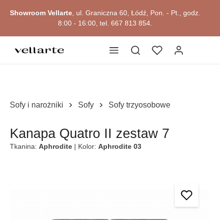
głównej zawartości
Showroom Vellarte
, ul. Graniczna 60, Łódź, Pon. - Pt., godz.
8:00 - 16:00, tel. 667 813 854.
Sofy i narożniki
Sofy
Sofy trzyosobowe
Kanapa Quatro II zestaw 7
Tkanina:
Aphrodite
| Kolor:
Aphrodite 03