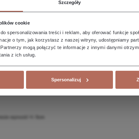
Szczegóły
 plików cookie
do spersonalizowania treści i reklam, aby oferować funkcje sp
ormacje o tym, jak korzystasz z naszej witryny, udostępniamy p
Partnerzy mogą połączyć te informacje z innymi danymi otrzym
nia z ich usług.
Spersonalizuj
Z
może wynosić +/- 5cm