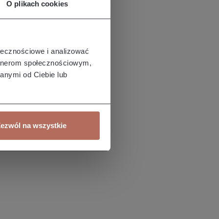
O plikach cookies
ołecznościowe i analizować
artnerom społecznościowym,
anymi od Ciebie lub
ezwól na wszystkie