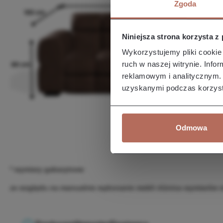
Zgoda
Niniejsza strona korzysta z
Wykorzystujemy pliki cookie 
ruch w naszej witrynie. Inf
reklamowym i analitycznym. 
uzyskanymi podczas korzysta
Odmowa
* wymiary gabarytowe
ze względu na manualnie wykonanie mebli różnica wymiarów 