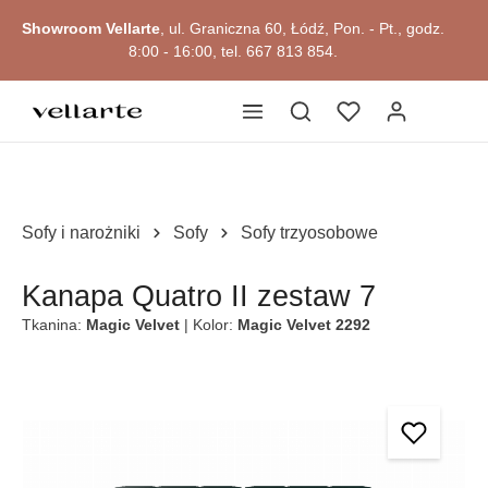
Przejdź do okazji
głównej zawartości
Showroom Vellarte
, ul. Graniczna 60, Łódź, Pon. - Pt., godz.
8:00 - 16:00, tel. 667 813 854.
Sofy i narożniki
Sofy
Sofy trzyosobowe
Kanapa Quatro II zestaw 7
Tkanina:
Magic Velvet
| Kolor:
Magic Velvet 2292