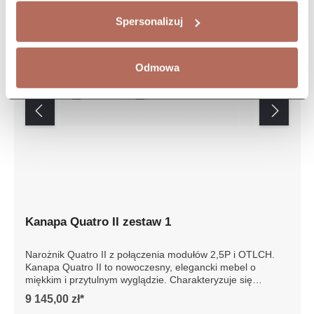
Spersonalizuj
Odmowa
Kanapa Quatro II zestaw 1
Narożnik Quatro II z połączenia modułów 2,5P i OTLCH.
Kanapa Quatro II to nowoczesny, elegancki mebel o
miękkim i przytulnym wyglądzie. Charakteryzuje się
modułową konstrukcją, która umożliwia dostosowanie do
9 145,00 zł*
różnych przestrzeni mieszkalnych. Siedziska oraz oparcia