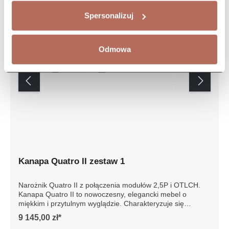
Spersonalizuj
Odmowa
Kanapa Quatro II zestaw 1
Narożnik Quatro II z połączenia modułów 2,5P i OTLCH.
Kanapa Quatro II to nowoczesny, elegancki mebel o
miękkim i przytulnym wyglądzie. Charakteryzuje się
modułową konstrukcją, która umożliwia dostosowanie do
9 145,00 zł*
różnych przestrzeni mieszkalnych. Siedziska oraz oparcia