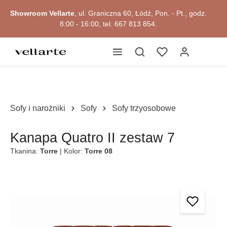
Przejdź do okazji
głównej zawartości
Showroom Vellarte
, ul. Graniczna 60, Łódź, Pon. - Pt., godz.
8:00 - 16:00, tel. 667 813 854.
Sofy i narożniki
Sofy
Sofy trzyosobowe
Kanapa Quatro II zestaw 7
Tkanina:
Torre
| Kolor:
Torre 08