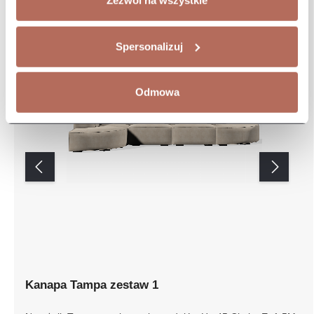
Zezwól na wszystkie
Spersonalizuj
Odmowa
Kanapa Tampa zestaw 1
Narożnik Tampa z połączenia modułów Ho 45 Circle, E,