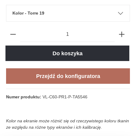
Kolor - Torre 19
3D
Do koszyka
Loading...
Przejdź do konfiguratora
Numer produktu:
VL-C60-PR1-P-TA5546
Kolor na ekranie może różnić się od rzeczywistego koloru tkanin
ze względu na różne typy ekranów i ich kalibrację.