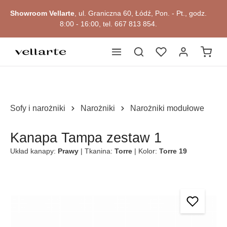
głównej zawartości
Showroom Vellarte
, ul. Graniczna 60, Łódź, Pon. - Pt., godz.
8:00 - 16:00, tel. 667 813 854.
Sofy i narożniki
Narożniki
Narożniki modułowe
Kanapa Tampa zestaw 1
Układ kanapy:
Prawy
| Tkanina:
Torre
| Kolor:
Torre 19