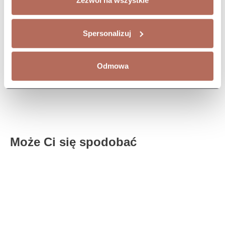
Zezwól na wszystkie
Spersonalizuj
Odmowa
Może Ci się spodobać